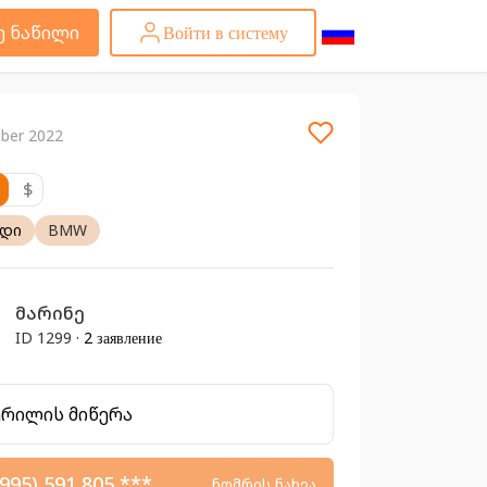
ე ნაწილი
Войти в систему
ber 2022
$
ადი
BMW
მარინე
ID 1299 ·
2 заявление
ერილის მიწერა
995) 591 805 ***
ნომრის ნახვა