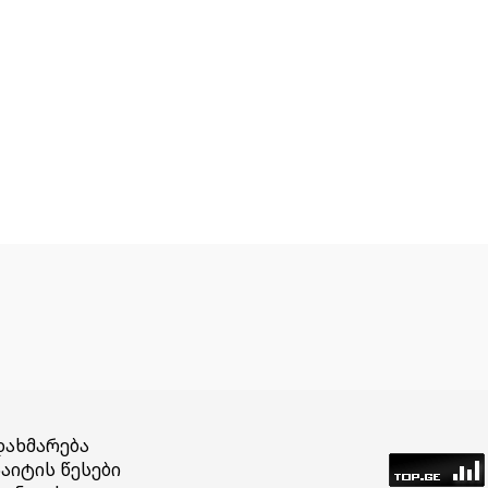
დახმარება
აიტის წესები