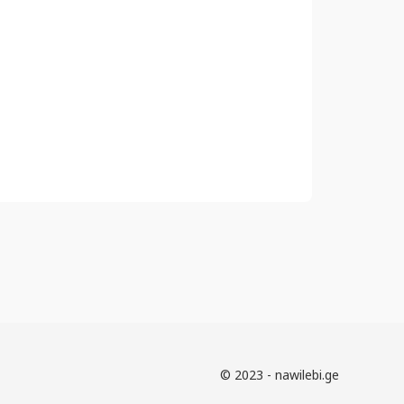
© 2023 - nawilebi.ge