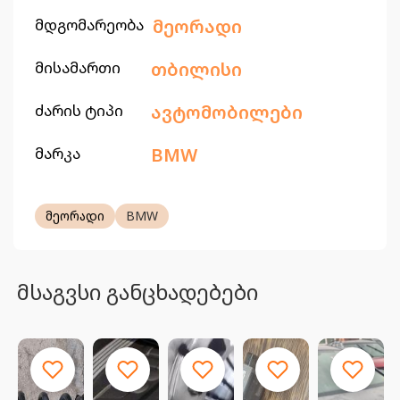
მდგომარეობა
მეორადი
მისამართი
თბილისი
ძარის ტიპი
ავტომობილები
მარკა
BMW
მეორადი
BMW
მსაგვსი განცხადებები