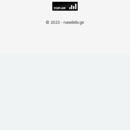
© 2023 - nawilebi.ge