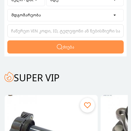
მდგომარეობა
ძიება
SUPER VIP