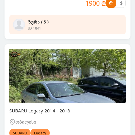
1900 ₾
₾
$
ზურა ( 5 )
ID 1841
SUBARU Legacy 2014 - 2018
თბილისი
SUBARU
Legacy