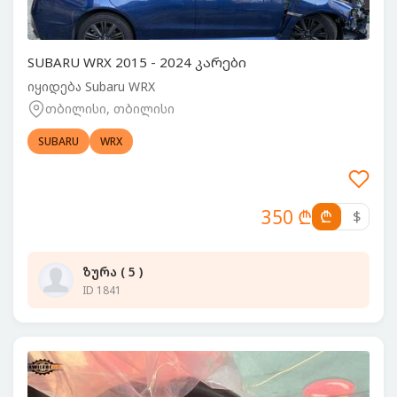
SUBARU WRX 2015 - 2024 კარები
იყიდება Subaru WRX
თბილისი, თბილისი
SUBARU
WRX
350 ₾
₾
$
ზურა ( 5 )
ID 1841