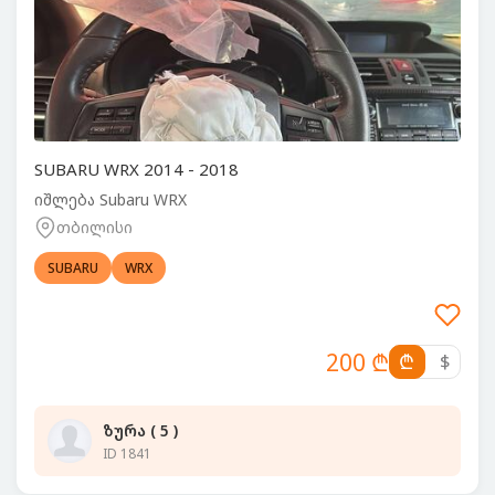
SUBARU WRX 2014 - 2018
იშლება Subaru WRX
თბილისი
SUBARU
WRX
200 ₾
₾
$
ზურა ( 5 )
ID 1841