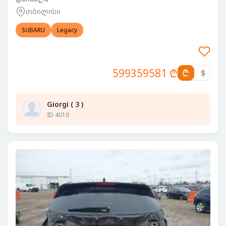
თბილისი
SUBARU
Legacy
599359581 ₾
₾
$
Giorgi ( 3 )
ID 4010