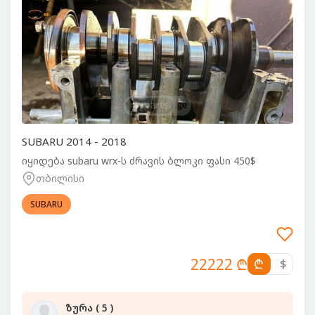
SUBARU 2014 - 2018
იყიდება subaru wrx-ს ძრავის ბლოკი ფასი 450$
თბილისი
SUBARU
22222 ₾
₾
$
ზურა ( 5 )