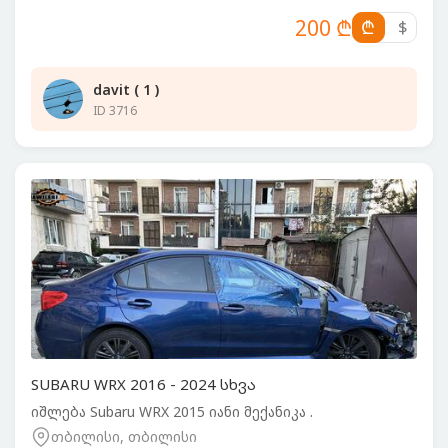
200 ₾
₾
$
davit ( 1 )
ID 3716
SUBARU WRX 2016 - 2024 სხვა
იშლება Subaru WRX 2015 იანი მექანიკა .
თბილისი, თბილისი