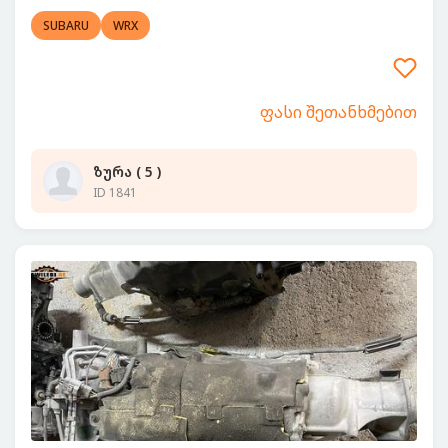
SUBARU
WRX
ფასი შეთანხმებით
ზურა ( 5 )
ID 1841