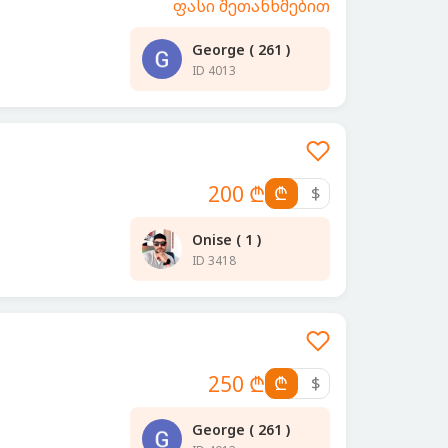
ფასი შეთანხმებით
George ( 261 )
ID 4013
200 ₾
₾
$
Onise ( 1 )
ID 3418
250 ₾
₾
$
George ( 261 )