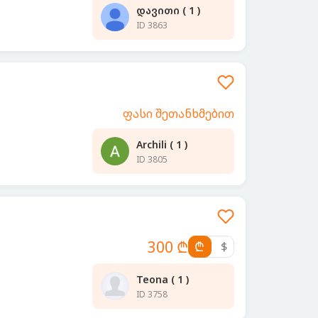
დავითი ( 1 )
ID 3863
ფასი შეთანხმებით
Archili ( 1 )
ID 3805
300 ₾
₾
$
Teona ( 1 )
ID 3758