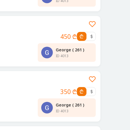
ID 4013
450 ₾
₾
$
George ( 261 )
ID 4013
350 ₾
₾
$
George ( 261 )
ID 4013