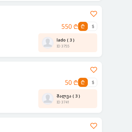
550 ₾
₾
$
lado ( 3 )
ID 3755
50 ₾
₾
$
შალვა ( 3 )
ID 3741