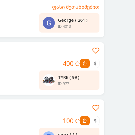
ფასი შეთანხმებით
George ( 261 )
ID 4013
400 ₾
₾
$
TYRE ( 99 )
ID 977
100 ₾
₾
$
გიგა ( 1 )