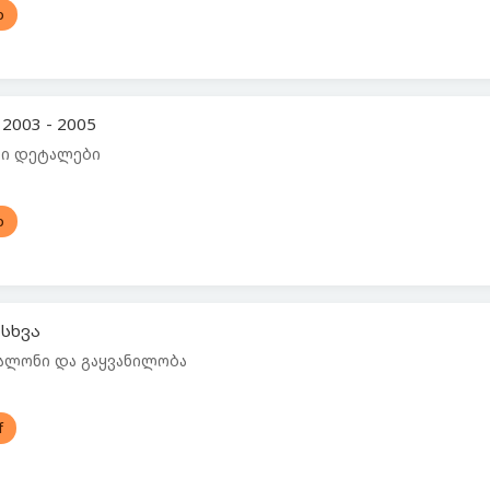
o
2003 - 2005
ლი დეტალები
o
 სხვა
ბალონი და გაყვანილობა
f