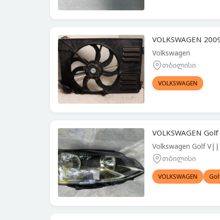
VOLKSWAGEN 200
Volkswagen
თბილისი
VOLKSWAGEN
VOLKSWAGEN Golf 
Volkswagen Golf V||
თბილისი
VOLKSWAGEN
Gol