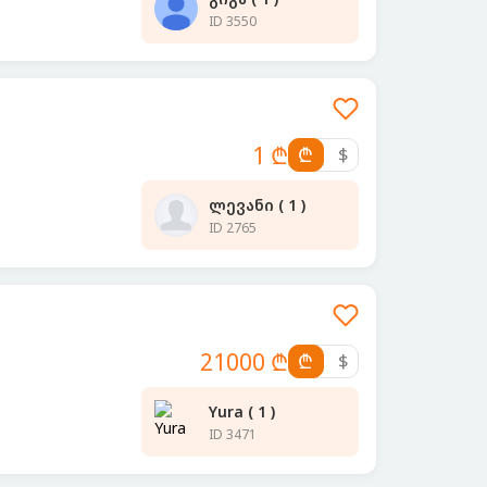
ID 3550
1 ₾
₾
$
ლევანი ( 1 )
ID 2765
21000 ₾
₾
$
Yura ( 1 )
ID 3471