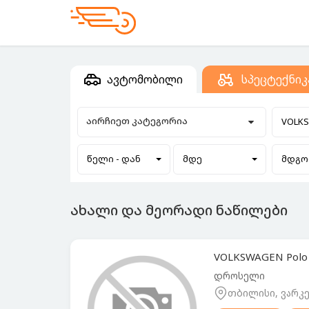
ავტომობილი
სპეცტექნიკ
აირჩიეთ კატეგორია
VOLK
წელი - დან
მდე
მდგო
ახალი და მეორადი ნაწილები
VOLKSWAGEN Polo 
დროსელი
თბილისი, ვარკე