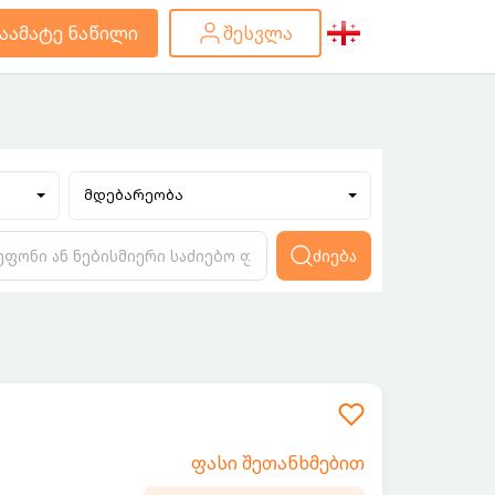
აამატე ნაწილი
შესვლა
მდებარეობა
ძიება
ფასი შეთანხმებით