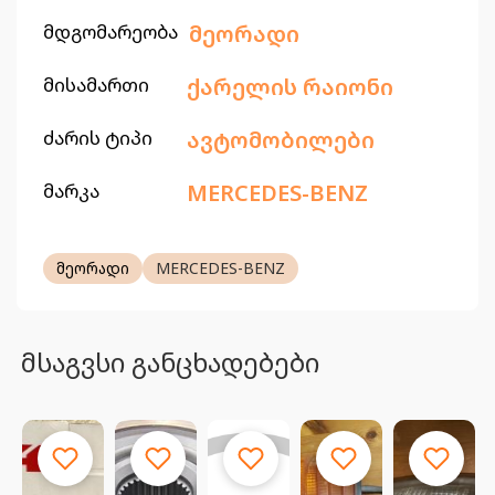
მდგომარეობა
მეორადი
მისამართი
ქარელის რაიონი
ძარის ტიპი
ავტომობილები
მარკა
MERCEDES-BENZ
მეორადი
MERCEDES-BENZ
მსაგვსი განცხადებები