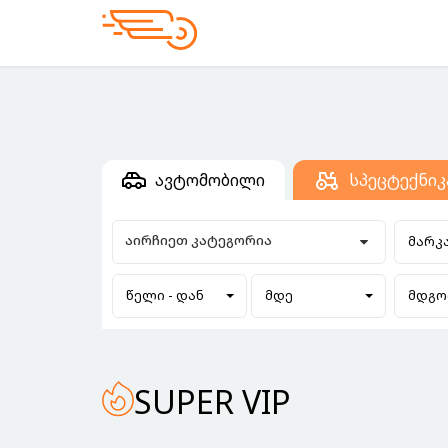
ავტომობილი
სპეცტექნიკ
აირჩიეთ კატეგორია
მარკ
წელი - დან
მდე
მდგო
SUPER VIP