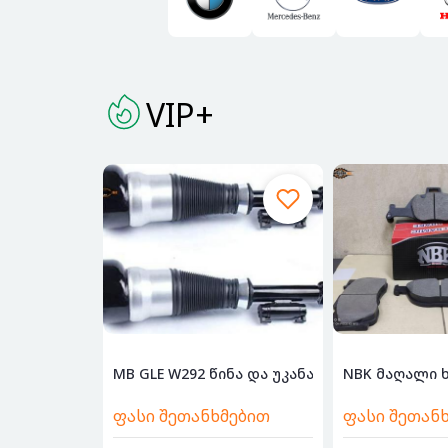
VIP+
MB GLE W292 წინა და უკანა ამორტიზატორები,
NBK მაღალი ხ
ფასი შეთანხმებით
ფასი შეთან