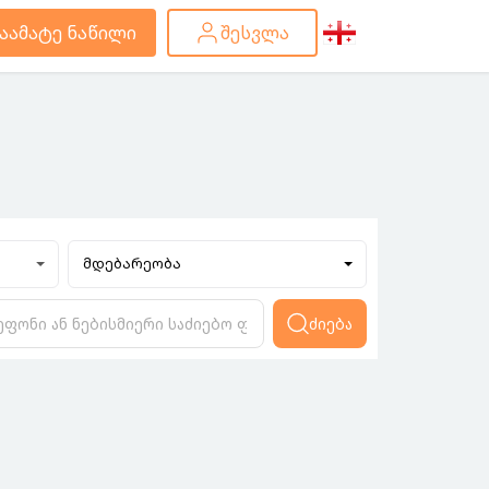
აამატე ნაწილი
შესვლა
მდებარეობა
ძიება