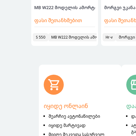
MB W222 მოდელის ამორტიზატორები წინა-უკან
ფასი შეთანხმებით
ფასი შეთან
S 550
MB W222 მოდელის ამორტიზატორები წინ
Hr-v
მორგვი უ
იყიდე ონლაინ
და
შეარჩიე ავტონაწილები
დ
იყიდე მარტივად
ა
გ
მიიღე შეკვეთა სასურველ