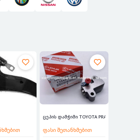
3386
ცეპის დამჭიმი TOYOTA PRADO 4.0 5
ნხმებით
ფასი შეთანხმებით