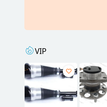
Camry
TOYOTA CAMRY 2018> წინა მორგვი (
VIP