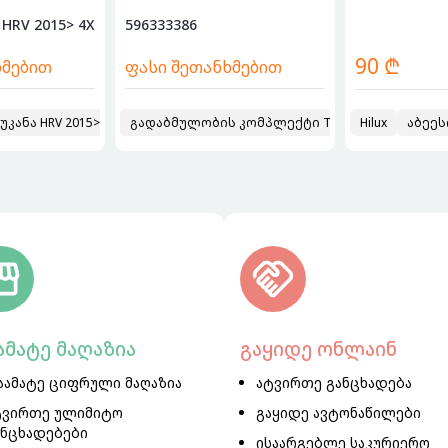
ა, ას...
მორგვი უკანა HRV 2015> 4X4 596333386
596333386
90 ₾
ხმებით
ფასი შეთანხმებით
ა-უკანა
კანა HRV 2015> 4X4
1992
გადაბმულობის კომპლექტი TOYOTA
2016
Hilux
2021
აბეეს
ამატე მაღაზია
გაყიდე ონლაინ
აამატე ციფრული მაღაზია
ატვირთე განცხადება
ტვირთე ულიმიტო
გაყიდე ავტონაწილები
ანცხადებები
ისაარგებლე საკურიერო