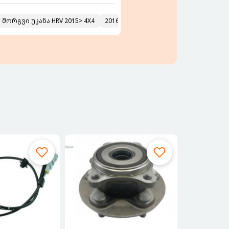
RV 2015> 4X4
2016
გადაბმულობის კომპლექტი TOYOTA
202