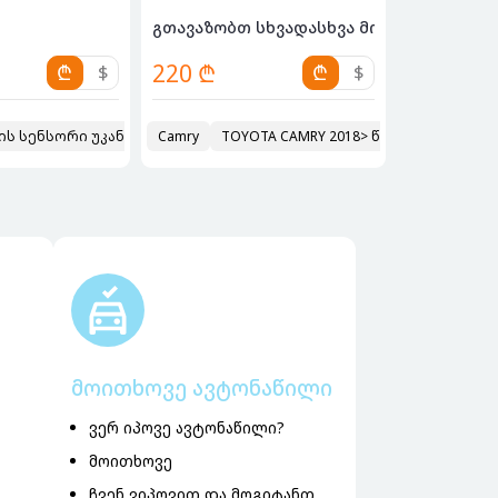
გთავაზობთ სხვადასხვა მოდელებზე მორგ
220 ₾
₾
$
₾
$
ის სენსორი უკანა HILUX 2005
Camry
TOYOTA CAMRY 2018> წინა მორგვი (სტ
2020
მოითხოვე ავტონაწილი
ვერ იპოვე ავტონაწილი?
მოითხოვე
ჩვენ ვიპოვით და მოგიტანთ