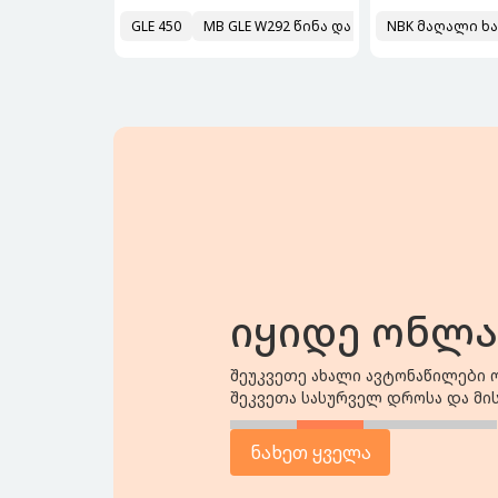
GLE 450
MB GLE W292 წინა და უკანა ამორტიზატ
NBK მაღალი ხ
იყიდე ონლა
შეუკვეთე ახალი ავტონაწილები 
შეკვეთა სასურველ დროსა და მი
გთავაზობთ სხვადასხვა მოდელებზე მორ
ნახეთ ყველა
220 ₾
₾
$