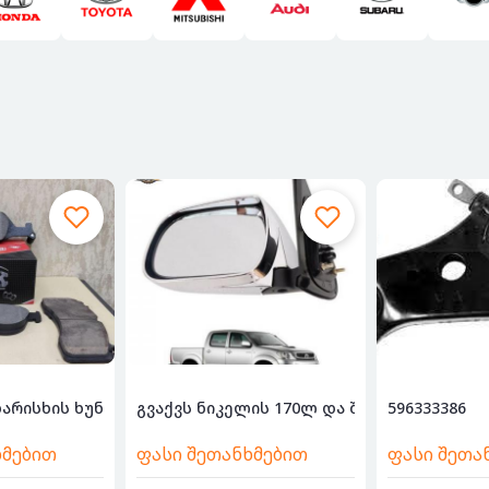
 ასე...
არისხის ხუნდები (კალოდკები) ნების...
გვაქვს ნიკელის 170ლ და შავი 140ლ 59633
596333386
ხმებით
ფასი შეთანხმებით
ფასი შეთა