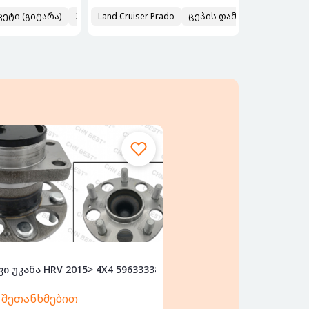
ეტი (გიტარა)
2021
Land Cruiser Prado
ცეპის დამჭიმი TOYOTA PR
მორგვი უკანა HRV 2015> 4X4 596333386
596333386
თ
ფასი შეთანხმებით