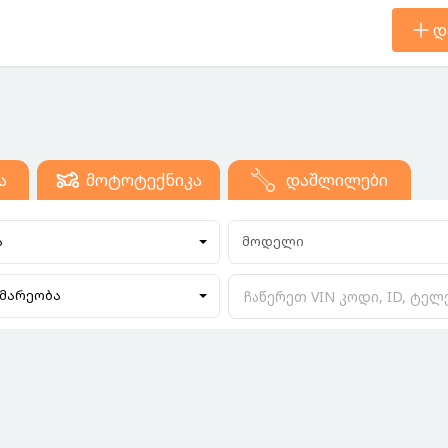
დ
ა
მოტოტექნიკა
დაშლილები
ა
მოდელი
მარეობა