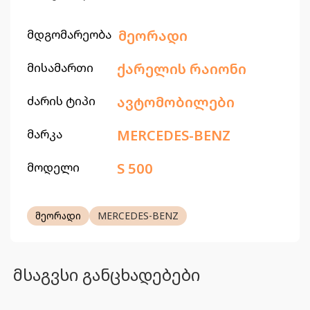
მდგომარეობა
მეორადი
მისამართი
ქარელის რაიონი
ძარის ტიპი
ავტომობილები
მარკა
MERCEDES-BENZ
მოდელი
S 500
მეორადი
MERCEDES-BENZ
მსაგვსი განცხადებები