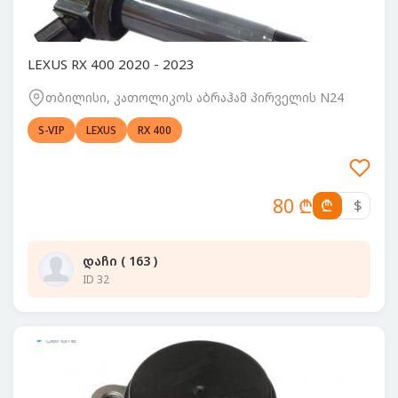
LEXUS RX 400 2020 - 2023
თბილისი, კათოლიკოს აბრაჰამ პირველის N24
S-VIP
LEXUS
RX 400
80 ₾
₾
$
დაჩი ( 163 )
ID 32