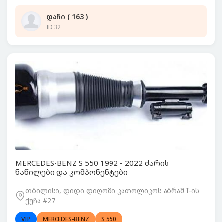
დაჩი ( 163 )
ID 32
MERCEDES-BENZ S 550 1992 - 2022 ძარის
ნაწილები და კომპონენტები
თბილისი, დიდი დიღომი კათოლიკოს აბრამ I-ის
ქუჩა #27
VIP
MERCEDES-BENZ
S 550