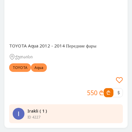
TOYOTA Aqua 2012 - 2014 Передние фары
ქუთაისი
TOYOTA
Aqua
550 ₾
₾
$
Irakli ( 1 )
ID 4227