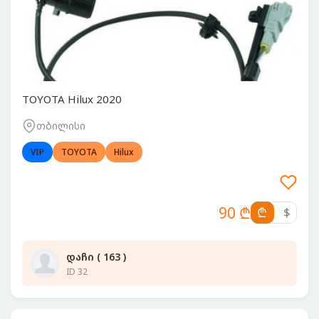
TOYOTA Hilux 2020
თბილისი
VIP
TOYOTA
Hilux
90 ₾
₾
$
დაჩი ( 163 )
ID 32