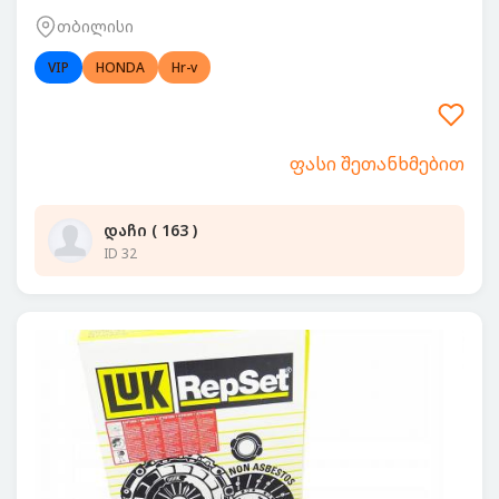
თბილისი
VIP
HONDA
Hr-v
ფასი შეთანხმებით
დაჩი ( 163 )
ID 32