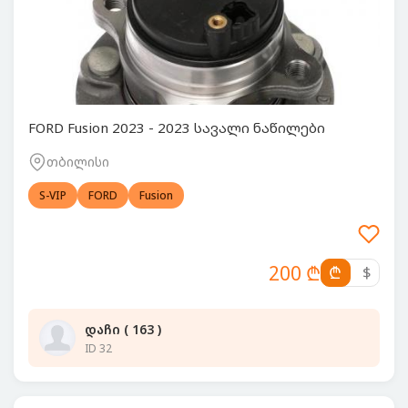
FORD Fusion 2023 - 2023 სავალი ნაწილები
თბილისი
S-VIP
FORD
Fusion
200 ₾
₾
$
დაჩი ( 163 )
ID 32