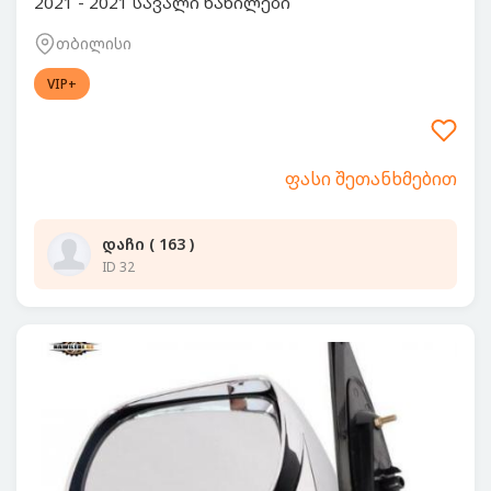
2021 - 2021 სავალი ნაწილები
თბილისი
VIP+
ფასი შეთანხმებით
დაჩი ( 163 )
ID 32