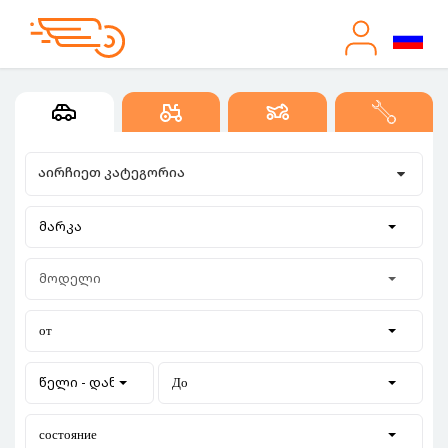
აირჩიეთ კატეგორია
მარკა
მოდელი
от
წელი - დან
До
состояние