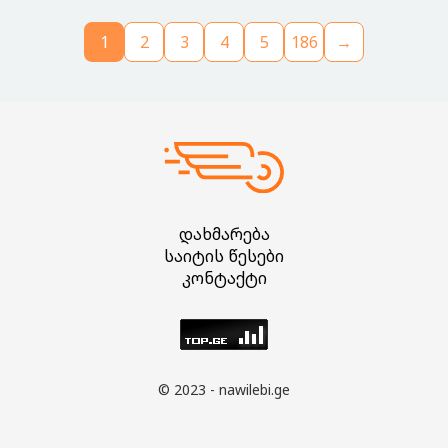
1
2
3
4
5
186
→
დახმარება
საიტის წესები
კონტაქტი
© 2023 - nawilebi.ge