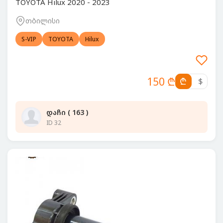
TOYOTA Hilux 2020 - 2023
თბილისი
S-VIP
TOYOTA
Hilux
150 ₾
₾
$
დაჩი ( 163 )
ID 32