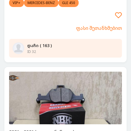
VIP+
MERCEDES-BENZ
GLE 450
ფასი შეთანხმებით
დაჩი ( 163 )
ID 32