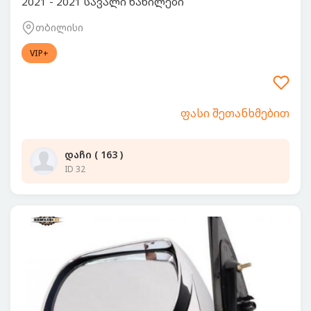
2021 - 2021 სავალი ნაწილები
თბილისი
VIP+
ფასი შეთანხმებით
დაჩი ( 163 )
ID 32