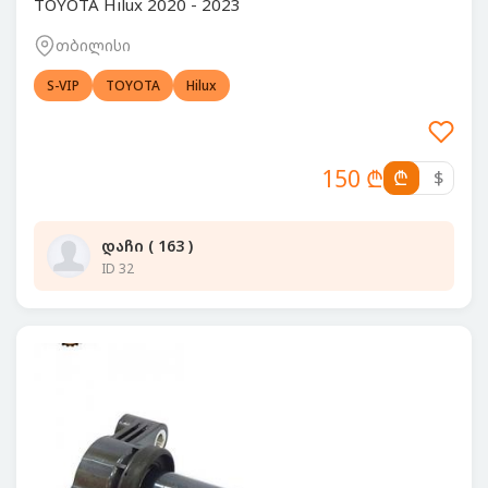
TOYOTA Hilux 2020 - 2023
თბილისი
S-VIP
TOYOTA
Hilux
150 ₾
₾
$
დაჩი ( 163 )
ID 32