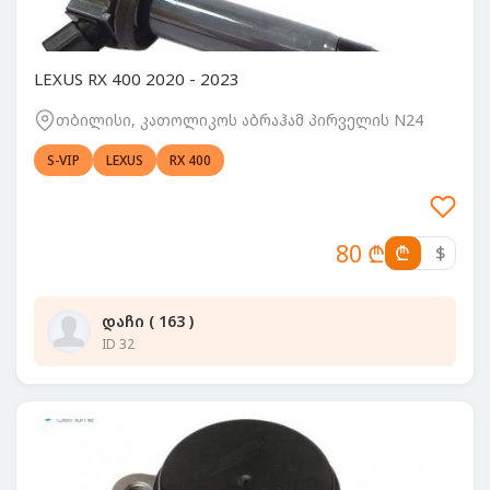
LEXUS RX 400 2020 - 2023
თბილისი, კათოლიკოს აბრაჰამ პირველის N24
S-VIP
LEXUS
RX 400
80 ₾
₾
$
დაჩი ( 163 )
ID 32