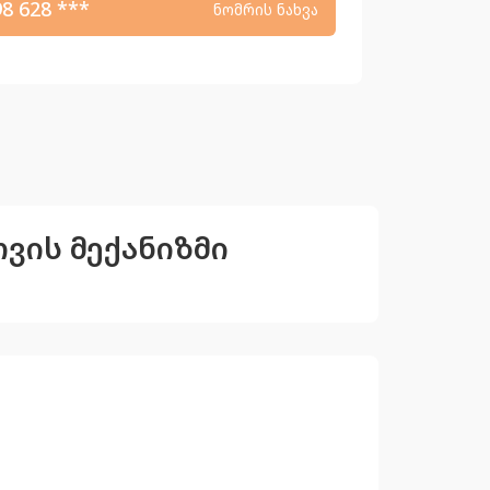
98 628 ***
ნომრის ნახვა
თვის მექანიზმი