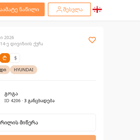
აამატე ნაწილი
შესვლა
ი 2026
414-ე დივიზიის ქუჩა
₾
$
ადი
HYUNDAI
გოგა
ID 4206 ·
3 განცხადება
ერილის მიწერა