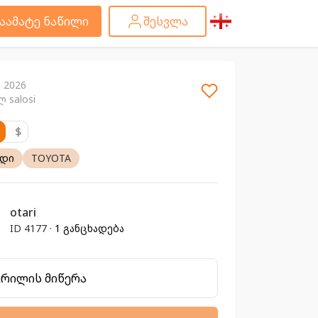
აამატე ნაწილი
შესვლა
ი 2026
 salosi
$
ადი
TOYOTA
otari
ID 4177 ·
1 განცხადება
ერილის მიწერა