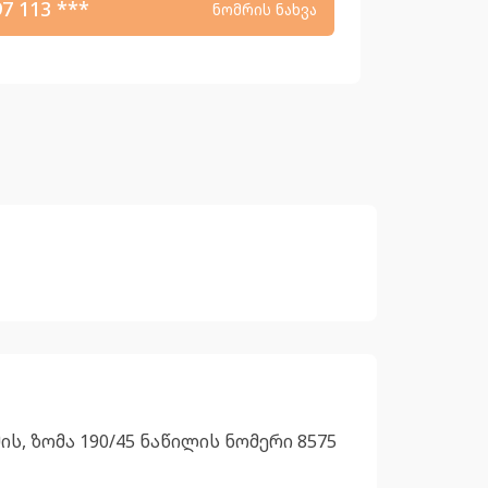
97 113 ***
ნომრის ნახვა
ს, ზომა 190/45 ნაწილის ნომერი 8575