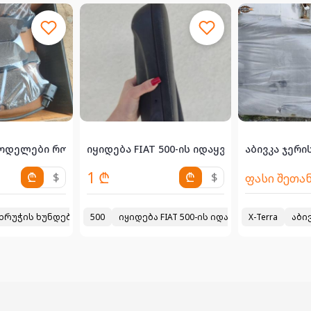
ოდელები რომელზეც მიდის სურათში..5...
იყიდება FIAT 500-ის იდაყვის/ხელის დასადებ
1 ₾
₾
$
₾
$
ფასი შეთა
უხრუჭის ხუნდები გერმანიიდან
500
იყიდება FIAT 500-ის იდაყვის/ხელის დას
2024
X-Terra
აბი