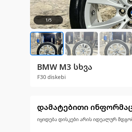
1
/
5
BMW M3 სხვა
F30 diskebi
დამატებითი ინფორმა
იყიდება დისკები არის იდეალურ მდგო