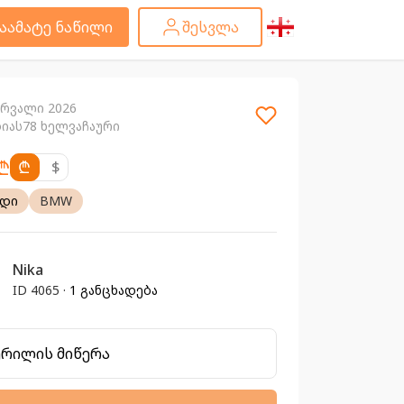
აამატე ნაწილი
შესვლა
ერვალი 2026
ბიას78 ხელვაჩაური
₾
₾
$
ადი
BMW
Nika
ID 4065 ·
1 განცხადება
ერილის მიწერა