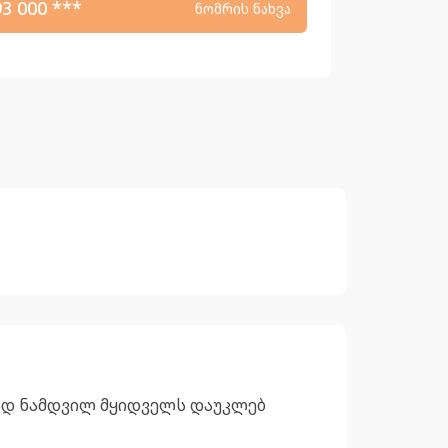
93 000 ***
ნომრის ნახვა
თად ნამდვილ მყიდველს დაუკლებ