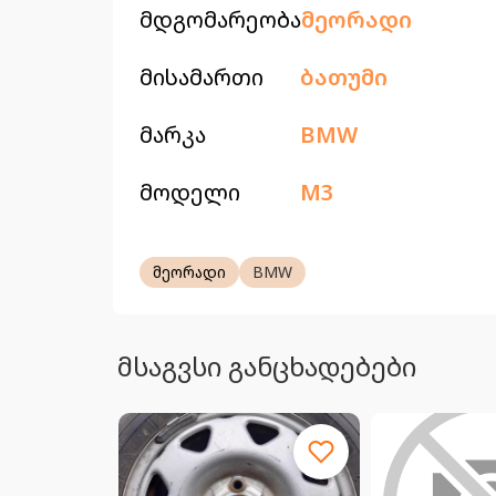
მდგომარეობა
მეორადი
მისამართი
ბათუმი
მარკა
BMW
მოდელი
M3
მეორადი
BMW
მსაგვსი განცხადებები