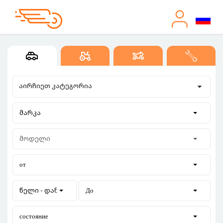
აირჩიეთ კატეგორია
მარკა
მოდელი
от
წელი - დან
До
состояние