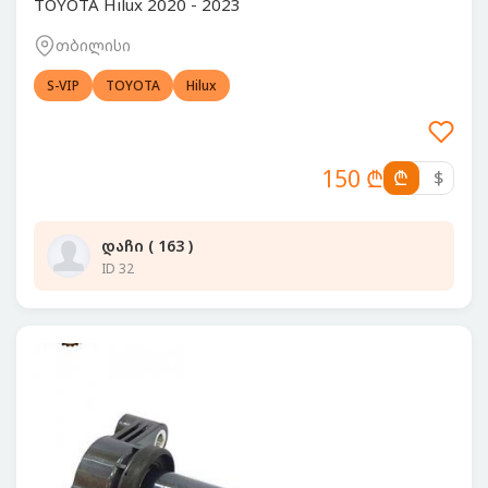
TOYOTA Hilux 2020 - 2023
თბილისი
S-VIP
TOYOTA
Hilux
150 ₾
₾
$
დაჩი ( 163 )
ID 32