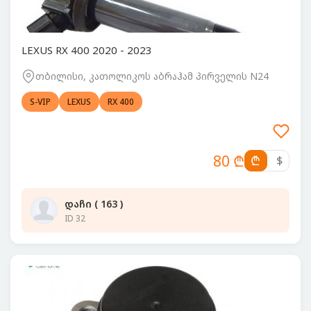
LEXUS RX 400 2020 - 2023
თბილისი, კათოლიკოს აბრაჰამ პირველის N24
S-VIP
LEXUS
RX 400
80 ₾
₾
$
დაჩი ( 163 )
ID 32