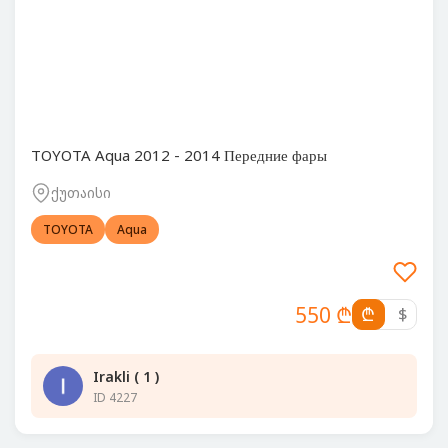
TOYOTA Aqua 2012 - 2014 Передние фары
ქუთაისი
TOYOTA
Aqua
550 ₾
₾
$
Irakli ( 1 )
ID 4227