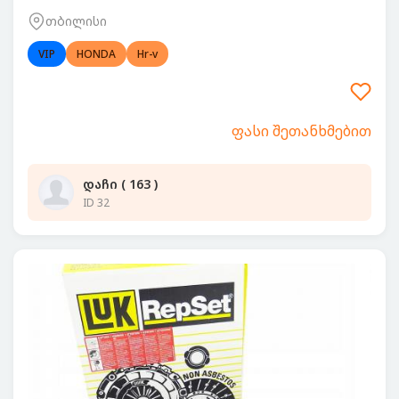
თბილისი
VIP
HONDA
Hr-v
ფასი შეთანხმებით
დაჩი ( 163 )
ID 32