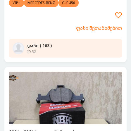
VIP+
MERCEDES-BENZ
GLE 450
ფასი შეთანხმებით
დაჩი ( 163 )
ID 32