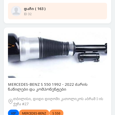
დაჩი ( 163 )
ID 32
MERCEDES-BENZ S 550 1992 - 2022 ძარის
ნაწილები და კომპონენტები
თბილისი, დიდი დიღომი კათოლიკოს აბრამ I-ის
ქუჩა #27
VIP
MERCEDES-BENZ
S 550