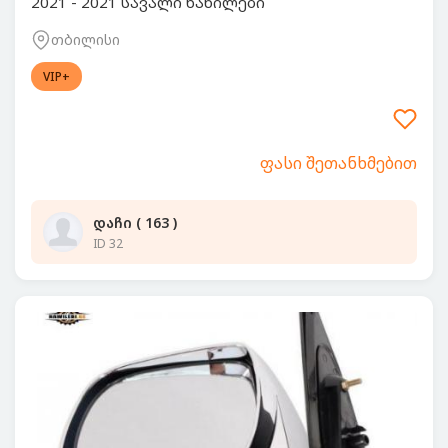
2021 - 2021 სავალი ნაწილები
თბილისი
VIP+
ფასი შეთანხმებით
დაჩი ( 163 )
ID 32