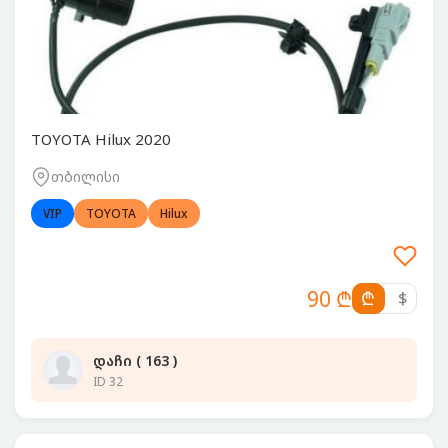
TOYOTA Hilux 2020
თბილისი
VIP
TOYOTA
Hilux
90 ₾
₾
$
დაჩი ( 163 )
ID 32