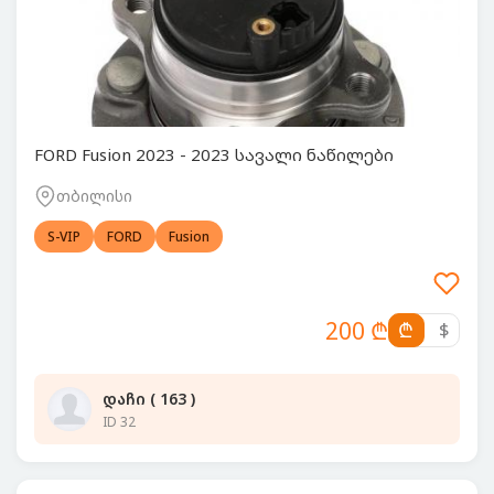
FORD Fusion 2023 - 2023 სავალი ნაწილები
თბილისი
S-VIP
FORD
Fusion
200 ₾
₾
$
დაჩი ( 163 )
ID 32