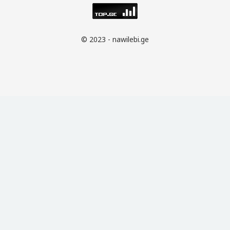
© 2023 - nawilebi.ge