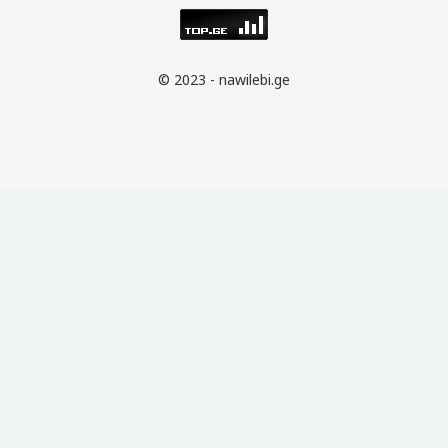
© 2023 - nawilebi.ge