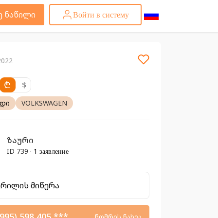
ე ნაწილი
Войти в систему
 2022
₾
$
ადი
VOLKSWAGEN
ზაური
ID 739 ·
1 заявление
ერილის მიწერა
995) 598 405 ***
ნომრის ნახვა