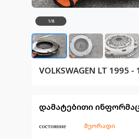
1
/
8
VOLKSWAGEN LT 1995 -
დამატებითი ინფორმა
состояние
მეორადი