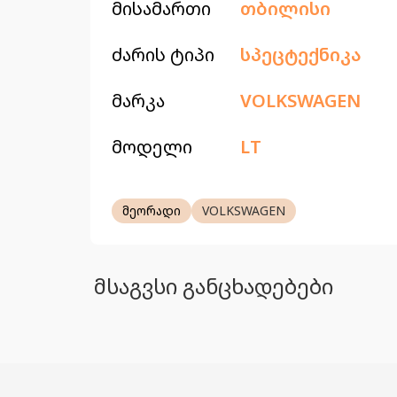
მისამართი
თბილისი
ძარის ტიპი
სპეცტექნიკა
მარკა
VOLKSWAGEN
მოდელი
LT
მეორადი
VOLKSWAGEN
მსაგვსი განცხადებები