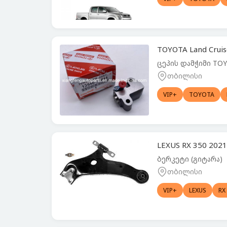
TOYOTA Land Crui
ცეპის დამჭიმი TOY
თბილისი
VIP+
TOYOTA
LEXUS RX 350 202
ბერკეტი (გიტარა)
თბილისი
VIP+
LEXUS
RX