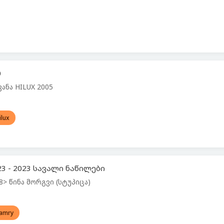
0
ანა HILUX 2005
ilux
23 - 2023 სავალი ნაწილები
> წინა მორგვი (სტუპიცა)
amry