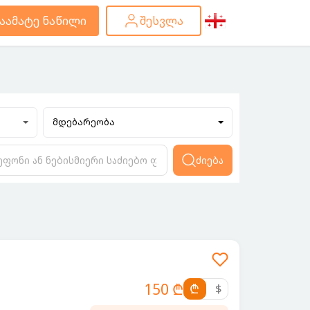
აამატე ნაწილი
შესვლა
მდებარეობა
ძიება
150 ₾
₾
$