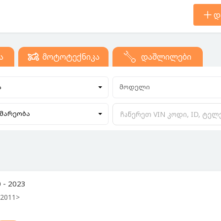
დ
ა
მოტოტექნიკა
დაშლილები
ა
მოდელი
მარეობა
 - 2023
 2011>