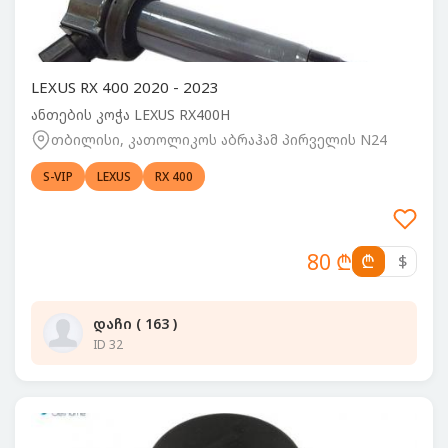
LEXUS RX 400 2020 - 2023
ანთების კოჭა LEXUS RX400H
თბილისი, კათოლიკოს აბრაჰამ პირველის N24
S-VIP
LEXUS
RX 400
80 ₾
₾
$
დაჩი ( 163 )
ID 32