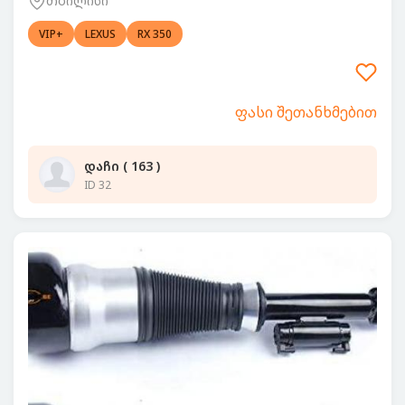
თბილისი
VIP+
LEXUS
RX 350
ფასი შეთანხმებით
დაჩი ( 163 )
ID 32