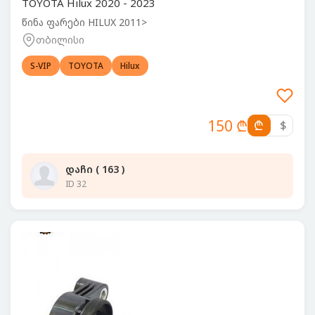
TOYOTA Hilux 2020 - 2023
წინა ფარები HILUX 2011>
თბილისი
S-VIP
TOYOTA
Hilux
150 ₾
₾
$
დაჩი ( 163 )
ID 32