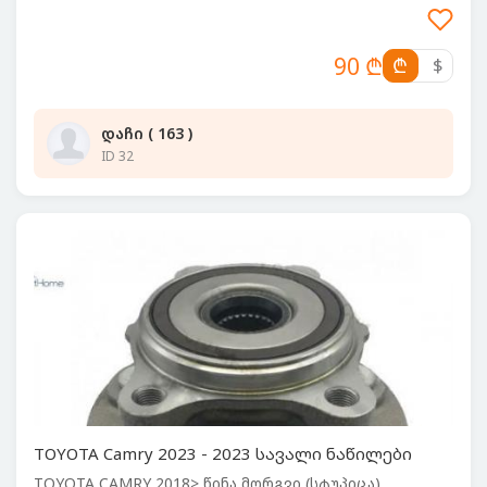
90 ₾
₾
$
დაჩი ( 163 )
ID 32
TOYOTA Camry 2023 - 2023 სავალი ნაწილები
TOYOTA CAMRY 2018> წინა მორგვი (სტუპიცა)