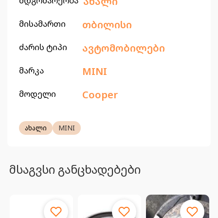
მდგომარეობა
ახალი
მისამართი
თბილისი
ძარის ტიპი
ავტომობილები
მარკა
MINI
მოდელი
Cooper
ახალი
MINI
მსაგვსი განცხადებები