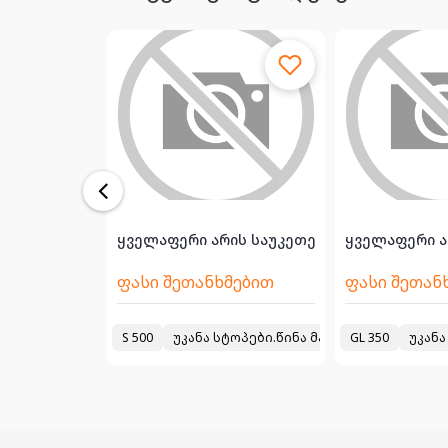
 (სტუპ...
აბივკა ჯერის, ხელის მუხრუჯის ტროსები ,ბაკი ,...
ყველაფერი არის საუკეთესო მდგომარეობ
ყველაფერი ა
მებით
ფასი შეთანხმებით
ფასი შეთან
ა ჯერის, ხელის მუხრუჯის ტროსები ,ბაკი ,ბაკის ყელი , რაშირიტე
S 500
უკანა სტოპები.წინა მარცხენა ფარი.უკ
GL 350
უკანა