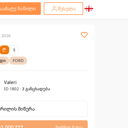
აამატე ნაწილი
შესვლა
ი 2026
₾
$
ადი
FORD
Valeri
ID 1802 ·
3 განცხადება
ერილის მიწერა
51 000 ***
ნომრის ნახვა