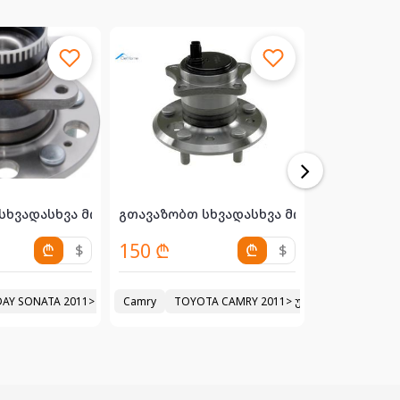
ბს (სტუპ...
სხვადასხვა მოდელებზე მორგვებს (სტუპ...
გთავაზობთ სხვადასხვა მოდელებზე მორგვ
გთავაზობთ 
150 ₾
220 ₾
₾
$
₾
$
ერცხლისფერი ახალი.x 5 ორიგინალი მეორადი დისკები 22 იანი დედ
ტუპიცა)
AY SONATA 2011> უკანა მორგვი (სტუპიცა)
2023
Camry
TOYOTA CAMRY 2011> უკანა მორგვი (სტ
2023
Camry
TOY