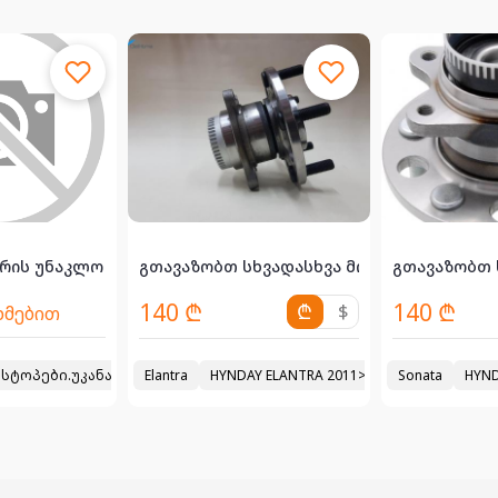
აში
რის უნაკლო
გთავაზობთ სხვადასხვა მოდელებზე მორგვე
გთავაზობთ 
140 ₾
140 ₾
₾
$
ხმებით
ლის ბაჩოკი , კონდიციონერის ტრუბკები
ანა მარჯვენა კარები.წინა და უკანა ბამპერი შავი.უკანაკრილო ვ
 სტოპები.უკანა ბამპერი თეთრი.4 საბურავი დისკებით.
Elantra
HYNDAY ELANTRA 2011> უკანა მორგვი (ს
2006
Sonata
2023
HYND