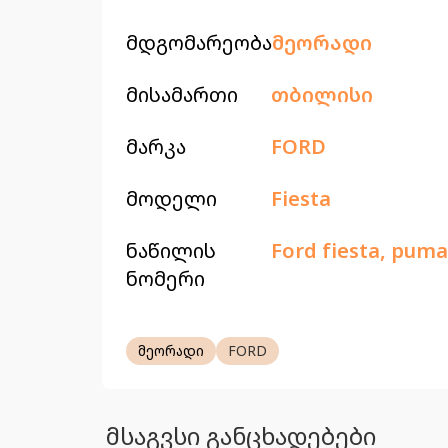
მდგომარეობა
მეორადი
მისამართი
თბილისი
მარკა
FORD
მოდელი
Fiesta
ნაწილის
Ford fiesta, puma
ნომერი
მეორადი
FORD
მსაგვსი განცხადებები