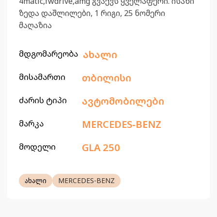
4matic,fwdrive,amg გვაქვს ყველაფერი. ისანი
ზედა დაშლილები, 1 რიგი, 25 ნომერი
მაღაზია
მდგომარეობა
ახალი
მისამართი
თბილისი
ძარის ტიპი
ავტომობილები
მარკა
MERCEDES-BENZ
მოდელი
GLA 250
ახალი
MERCEDES-BENZ