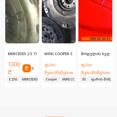
.
ბერზე რომ დაგათვ...
MERCEDES 2.5 TD ტურბო დიზელის პლიტა მცოცავი მ...
MINI COOPER S 1.6 მახავიკი პლიტა ფე
მოდელის ხელმისა
1300
ფასი
ფასი
₾
$
₾
შეთანხმებით
შეთანხმებით
di euro5 ძრავის ნაწილები, გადაცემათა კოლოფი, ცეპლენია მახავიკი
E 250
MERCEDES 2.5 TD ტურბო დიზელის პლიტა მცოცავი მახ
Cooper
MINI COOPER S 1.6 მახავიკი პლ
X5
ფარის მინები BMW