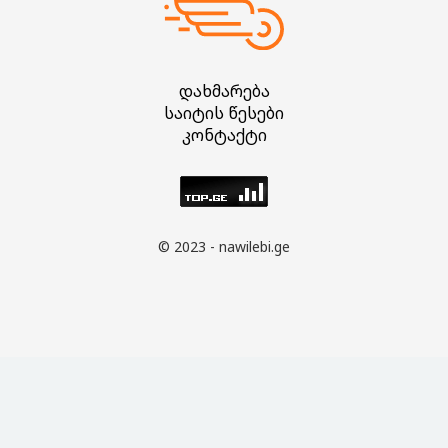
დახმარება
საიტის წესები
კონტაქტი
© 2023 - nawilebi.ge