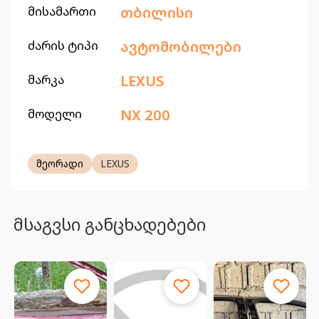
მისამართი
თბილისი
ძარის ტიპი
ავტომობილები
მარკა
LEXUS
მოდელი
NX 200
მეორადი
LEXUS
მსაგვსი განცხადებები