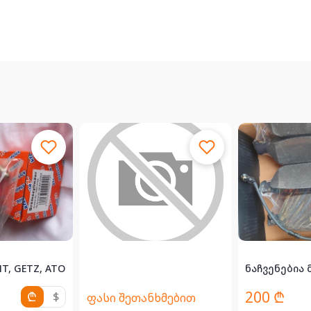
დ ახ...
Hyundai ACCENT, GETZ, ATOS, ORIGINAL PARTS....
ნაჩვენებია 
200 ₾
₾
$
ფასი შეთანხმებით