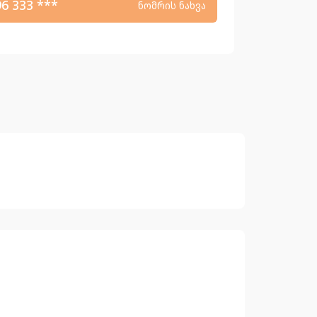
96 333 ***
ნომრის ნახვა