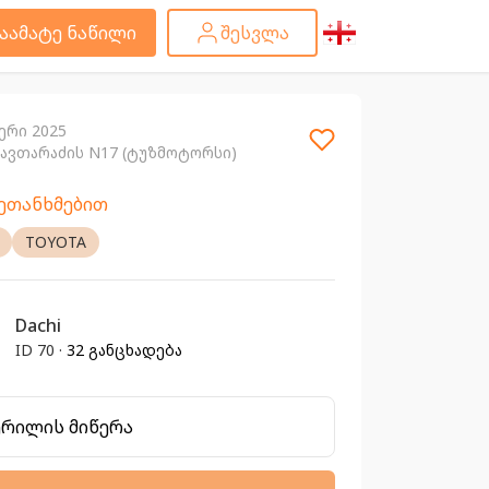
აამატე ნაწილი
შესვლა
ერი 2025
ქავთარაძის N17 (ტუზმოტორსი)
შეთანხმებით
TOYOTA
Dachi
ID 70 ·
32 განცხადება
ერილის მიწერა