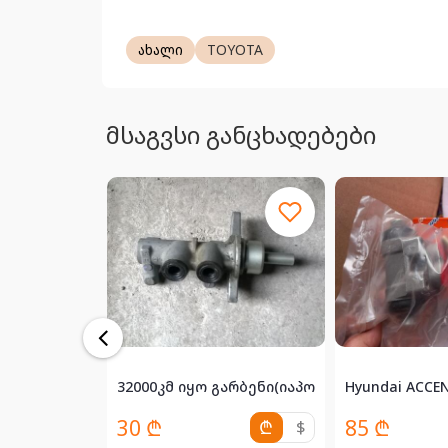
ახალი
TOYOTA
მსაგვსი განცხადებები
32000კმ იყო გარბენი(იაპონიიდან) ფაქტუირა
30 ₾
85 ₾
₾
$
₾
$