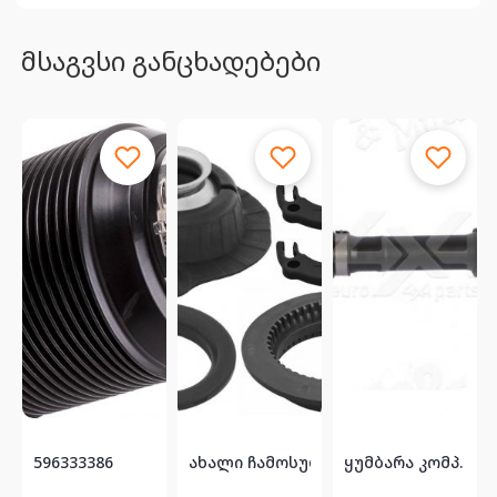
მსაგვსი განცხადებები
მარჯვენა-მარცხენა წინა სუპორტი TOYOTA GX470...
596333386
ახალი ჩამოსულია ამერიკიდან. წინა მ
ძრავის ორიგინალი ცეპი . PRADO - CAMRY 596...