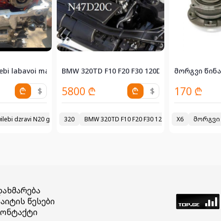
ebi labavoi maaq marto taivani...
BMW 320TD F10 F20 F30 120D E92 . 2,0 TD ძრა
მორგვი წინა 
5800 ₾
170 ₾
₾
$
₾
$
wilebi dzravi N20 garbeni 70
320
BMW 320TD F10 F20 F30 120D E92 . 2,0 TD ძრა
2010
X6
მორგვი 
დახმარება
აიტის წესები
კონტაქტი