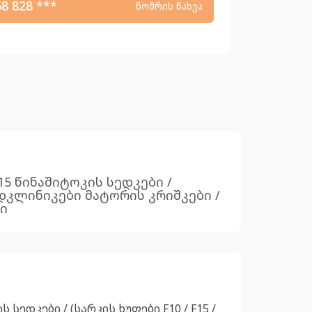
68 828 ***
ნომრის ნახვა
F15 წინაშიტოკის სედკები /
ა პადკლინიკები მატორის კრიშკები /
ბი
ს სედკები / (სარკის ხუფები F10 / F15 /