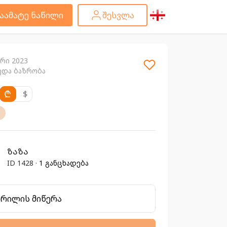
აამატე ნაწილი
შესვლა
არი 2023
ედა ბაზრობა
₾
$
ზაზა
ID 1428 ·
1 განცხადება
ერილის მიწერა