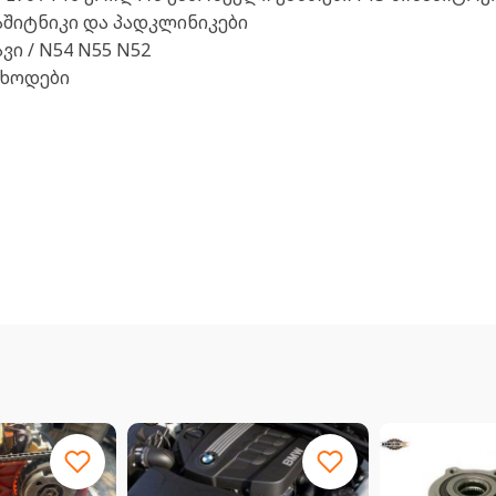
15 ზაშიტნიკი და პადკლინიკები
ვი / N54 N55 N52
იხოდები