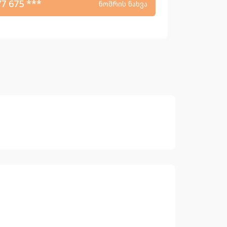
77 675 ***
ნომრის ნახვა