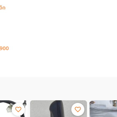
ნი
900