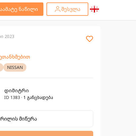
აამატე ნაწილი
შესვლა
რი 2023
შეთანხმებით
NISSAN
დიმიტრი
ID 1383 ·
1 განცხადება
ერილის მიწერა