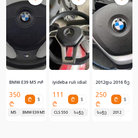
ლარი თბილისი...
ნუსიანის მულტი საჭე 50 ლარი თბ...
BMW E39 M5 ორიგინალი საჭე (შლეიფით) გერმანიიდ...
iyideba ruli idialur mdgomareobashi
2012და 2016 ნებ
350
111
250
₾
$
₾
$
₾
$
₾
₾
₾
ორ ვანუსიანის მულტი საჭე
2007
M5
BMW E39 M5 ორიგინალი საჭე გერმანიიდან!
CLS 550
1996
საჭე
2012
საჭე
2012
1997