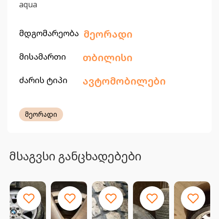
aqua
მდგომარეობა
მეორადი
მისამართი
თბილისი
ძარის ტიპი
ავტომობილები
მეორადი
მსაგვსი განცხადებები