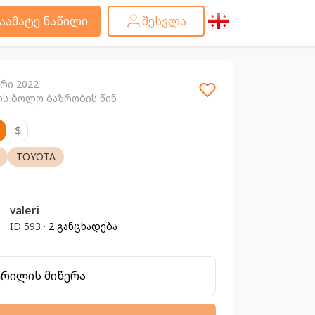
აამატე ნაწილი
შესვლა
არი 2022
ის ბოლო ბაზრობის წინ
$
TOYOTA
valeri
ID 593 ·
2 განცხადება
ერილის მიწერა