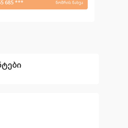
55 685 ***
ნომრის ნახვა
ნტები