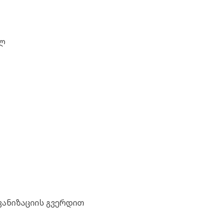
0ლ
კანიზაციის გვერდით