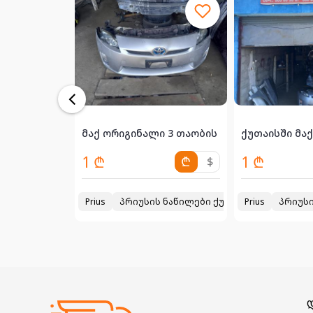
 დაშლილები/სახელოსნო ქუთაისში. გ...
მაქ ორიგინალი 3 თაობის პრიუსის ნაწილები
ქუთაისში მაქ
1 ₾
1 ₾
₾
$
₾
$
ანოს დაშლილები/სახელოსნო ქუთაისში
Prius
პრიუსის ნაწილები ქუთაისში
2000
Prius
2009
პრიუსი