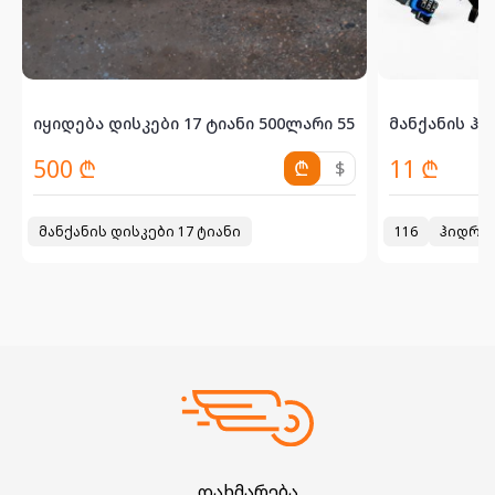
იყიდება დისკები 17 ტიანი 500ლარი 558543271
იყიდება სასწრაფოდ დისკები R17×7J 4×100 კ...
მანქანის ჰი
500 ₾
11 ₾
₾
$
მანქანის დისკები 17 ტიანი
116
ჰიდრომ
დახმარება