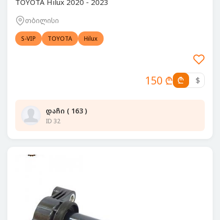
TOYOTA Hilux 2020 - 2023
თბილისი
S-VIP
TOYOTA
Hilux
150 ₾
₾
$
დაჩი ( 163 )
ID 32