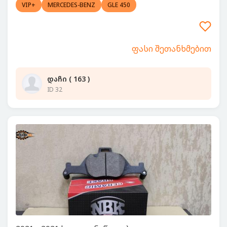
VIP+
MERCEDES-BENZ
GLE 450
ფასი შეთანხმებით
დაჩი ( 163 )
ID 32