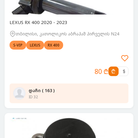
LEXUS RX 400 2020 - 2023
თბილისი, კათოლიკოს აბრაჰამ პირველის N24
S-VIP
LEXUS
RX 400
80 ₾
₾
$
დაჩი ( 163 )
ID 32