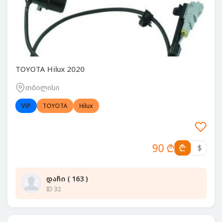
TOYOTA Hilux 2020
თბილისი
VIP
TOYOTA
Hilux
90 ₾
₾
$
დაჩი ( 163 )
ID 32