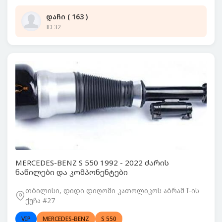
დაჩი ( 163 )
ID 32
MERCEDES-BENZ S 550 1992 - 2022 ძარის
ნაწილები და კომპონენტები
თბილისი, დიდი დიღომი კათოლიკოს აბრამ I-ის
ქუჩა #27
VIP
MERCEDES-BENZ
S 550