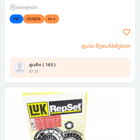
თბილისი
VIP
HONDA
Hr-v
ფასი შეთანხმებით
დაჩი ( 163 )
ID 32