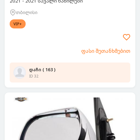
2021 - 2021 სავალი ნაწილები
თბილისი
VIP+
ფასი შეთანხმებით
დაჩი ( 163 )
ID 32