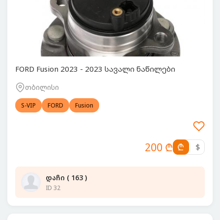
FORD Fusion 2023 - 2023 სავალი ნაწილები
თბილისი
S-VIP
FORD
Fusion
200 ₾
₾
$
დაჩი ( 163 )
ID 32