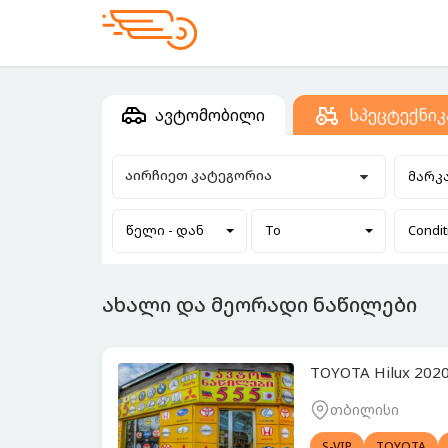
ავტომობილი
სპეცტექნიკ
აირჩიეთ კატეგორია
მარკ
წელი - დან
To
Condit
ახალი და მეორადი ნაწილები
TOYOTA Hilux 2020
თბილისი
S-VIP
TOYOTA