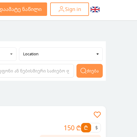
დაამატე ნაწილი
Sign in
Location
ძიება
150 ₾
₾
$