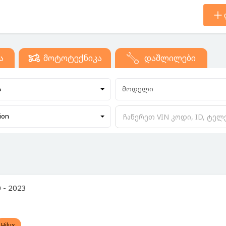
ა
მოტოტექნიკა
დაშლილები
ა
მოდელი
ion
 - 2023
Hilux