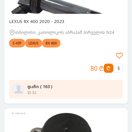
LEXUS RX 400 2020 - 2023
თბილისი, კათოლიკოს აბრაჰამ პირველის N24
S-VIP
LEXUS
RX 400
80 ₾
₾
$
დაჩი ( 163 )
ID 32