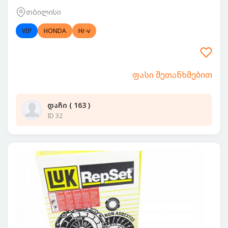
თბილისი
VIP
HONDA
Hr-v
ფასი შეთანხმებით
დაჩი ( 163 )
ID 32