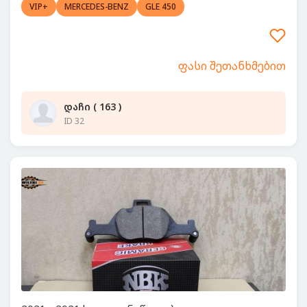
VIP+
MERCEDES-BENZ
GLE 450
ფასი შეთანხმებით
დაჩი ( 163 )
ID 32