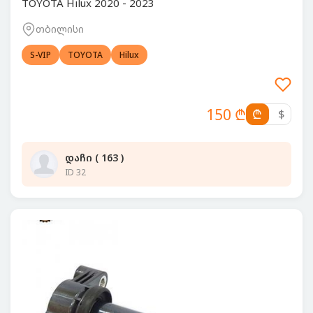
TOYOTA Hilux 2020 - 2023
თბილისი
S-VIP
TOYOTA
Hilux
150 ₾
₾
$
დაჩი ( 163 )
ID 32