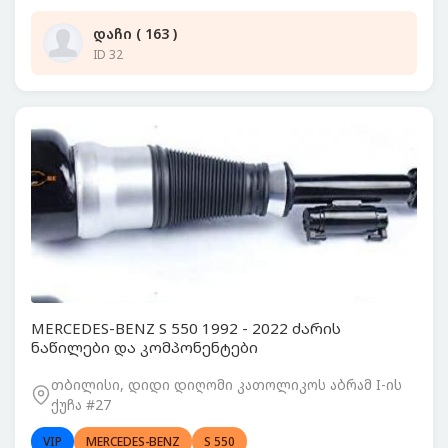
დაჩი ( 163 )
ID 32
MERCEDES-BENZ S 550 1992 - 2022 ძარის
ნაწილები და კომპონენტები
თბილისი, დიდი დიღომი კათოლიკოს აბრამ I-ის
ქუჩა #27
VIP
MERCEDES-BENZ
S 550