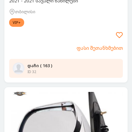
2021 - 2021 სავალი ნაწილები
თბილისი
VIP+
ფასი შეთანხმებით
დაჩი ( 163 )
ID 32