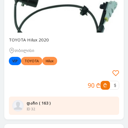
TOYOTA Hilux 2020
თბილისი
VIP
TOYOTA
Hilux
90 ₾
₾
$
დაჩი ( 163 )
ID 32