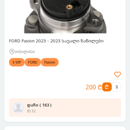
FORD Fusion 2023 - 2023 სავალი ნაწილები
თბილისი
S-VIP
FORD
Fusion
200 ₾
₾
$
დაჩი ( 163 )
ID 32