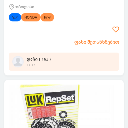
თბილისი
VIP
HONDA
Hr-v
ფასი შეთანხმებით
დაჩი ( 163 )
ID 32