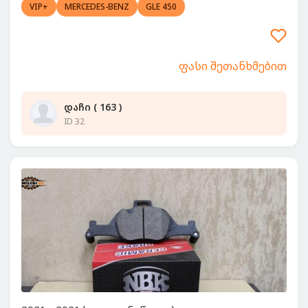
VIP+
MERCEDES-BENZ
GLE 450
ფასი შეთანხმებით
დაჩი ( 163 )
ID 32