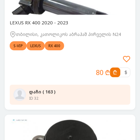
LEXUS RX 400 2020 - 2023
თბილისი, კათოლიკოს აბრაჰამ პირველის N24
S-VIP
LEXUS
RX 400
80 ₾
₾
$
დაჩი ( 163 )
ID 32