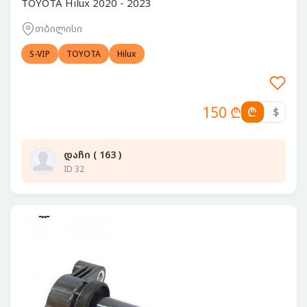
TOYOTA Hilux 2020 - 2023
თბილისი
S-VIP
TOYOTA
Hilux
150 ₾
₾
$
დაჩი ( 163 )
ID 32