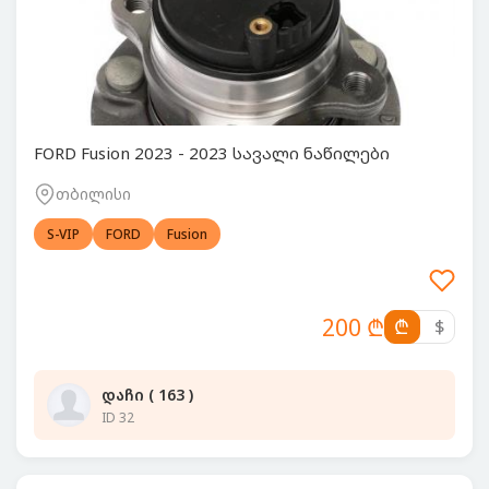
FORD Fusion 2023 - 2023 სავალი ნაწილები
თბილისი
S-VIP
FORD
Fusion
200 ₾
₾
$
დაჩი ( 163 )
ID 32