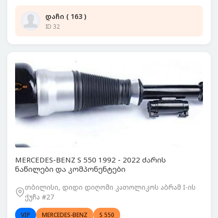
დაჩი ( 163 )
ID 32
MERCEDES-BENZ S 550 1992 - 2022 ძარის
ნაწილები და კომპონენტები
თბილისი, დიდი დიღომი კათოლიკოს აბრამ I-ის
ქუჩა #27
VIP
MERCEDES-BENZ
S 550