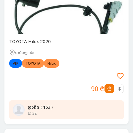
TOYOTA Hilux 2020
თბილისი
VIP
TOYOTA
Hilux
90 ₾
₾
$
დაჩი ( 163 )
ID 32