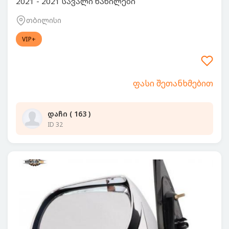
2021 - 2021 სავალი ნაწილები
თბილისი
VIP+
ფასი შეთანხმებით
დაჩი ( 163 )
ID 32