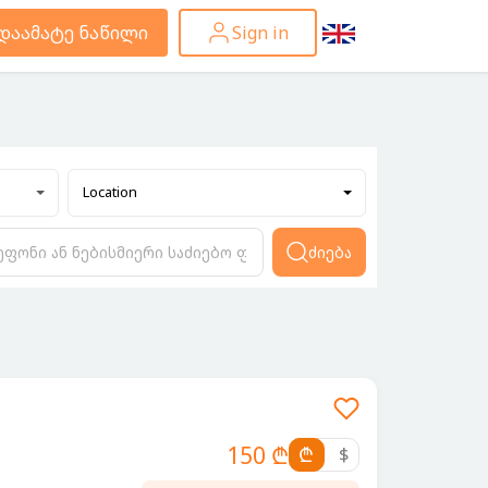
დაამატე ნაწილი
Sign in
Location
ძიება
150 ₾
₾
$