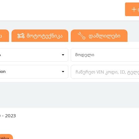
ა
მოტოტექნიკა
დაშლილები
ა
მოდელი
ion
 - 2023
Hilux