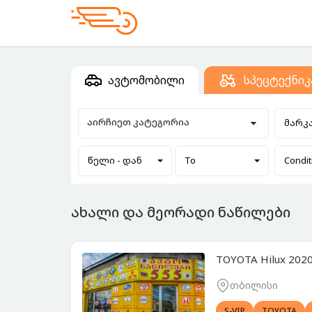
ავტომობილი
სპეცტექნიკ
აირჩიეთ კატეგორია
მარკ
წელი - დან
To
Condit
ახალი და მეორადი ნაწილები
TOYOTA Hilux 2020
თბილისი
S-VIP
TOYOTA