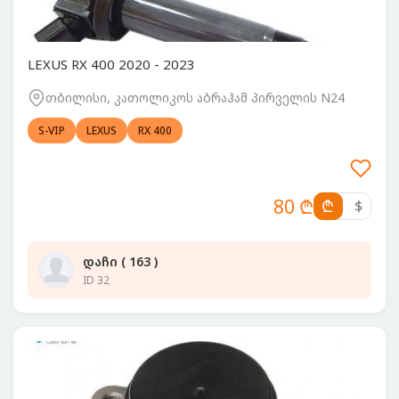
LEXUS RX 400 2020 - 2023
თბილისი, კათოლიკოს აბრაჰამ პირველის N24
S-VIP
LEXUS
RX 400
80 ₾
₾
$
დაჩი ( 163 )
ID 32