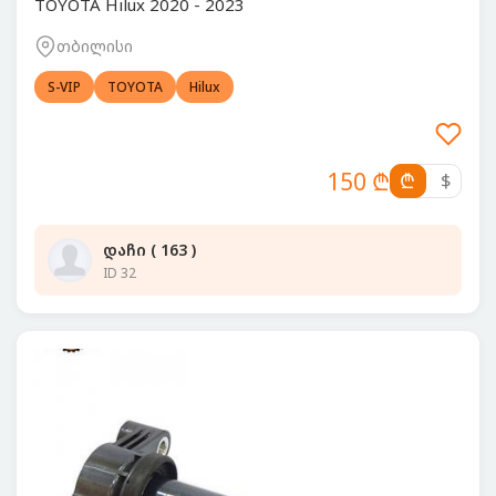
TOYOTA Hilux 2020 - 2023
თბილისი
S-VIP
TOYOTA
Hilux
150 ₾
₾
$
დაჩი ( 163 )
ID 32