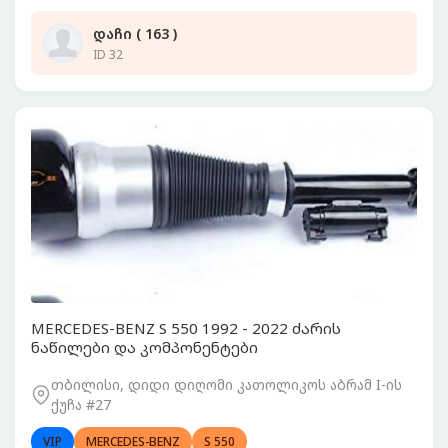
დაჩი ( 163 )
ID 32
MERCEDES-BENZ S 550 1992 - 2022 ძარის
ნაწილები და კომპონენტები
თბილისი, დიდი დიღომი კათოლიკოს აბრამ I-ის
ქუჩა #27
VIP
MERCEDES-BENZ
S 550