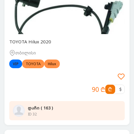
TOYOTA Hilux 2020
თბილისი
VIP
TOYOTA
Hilux
90 ₾
₾
$
დაჩი ( 163 )
ID 32