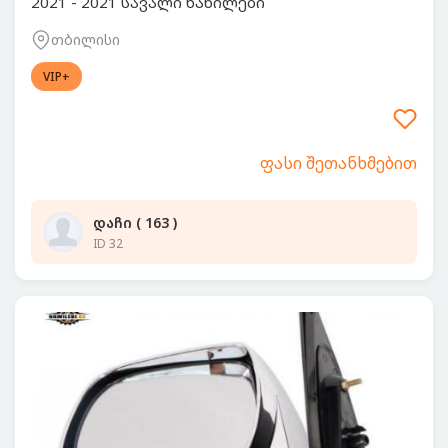
2021 - 2021 სავალი ნაწილები
თბილისი
VIP+
ფასი შეთანხმებით
დაჩი ( 163 )
ID 32