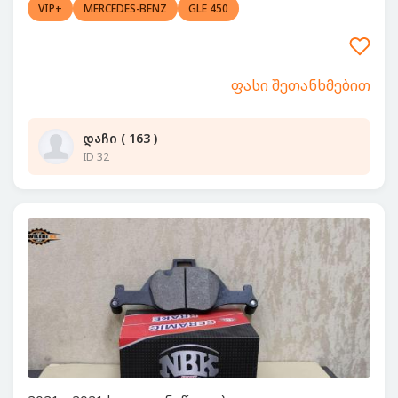
VIP+
MERCEDES-BENZ
GLE 450
ფასი შეთანხმებით
დაჩი ( 163 )
ID 32