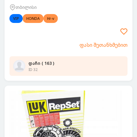
თბილისი
VIP
HONDA
Hr-v
ფასი შეთანხმებით
დაჩი ( 163 )
ID 32