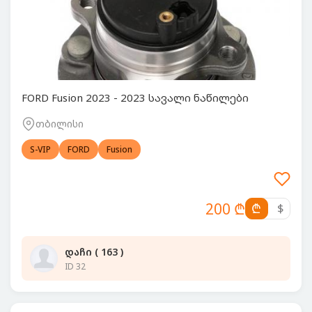
FORD Fusion 2023 - 2023 სავალი ნაწილები
თბილისი
S-VIP
FORD
Fusion
200 ₾
₾
$
დაჩი ( 163 )
ID 32