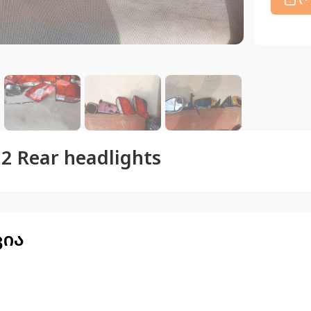
 Rear headlights
ცია