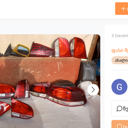
3 Decem
ფასი 
ახალი
წ
(+