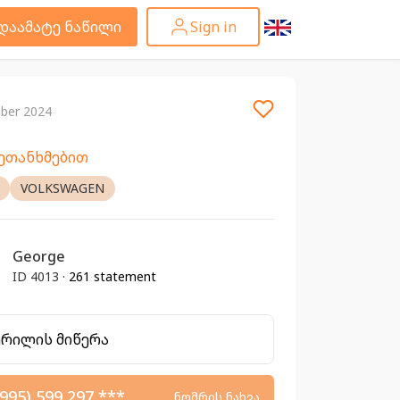
დაამატე ნაწილი
Sign in
ber 2024
შეთანხმებით
VOLKSWAGEN
George
ID 4013 ·
261 statement
ერილის მიწერა
995) 599 297 ***
ნომრის ნახვა