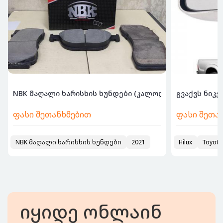
ები, ასე...
NBK მაღალი ხარისხის ხუნდები (კალოდკები) ნების...
გვაქვს ნიკე
ფასი შეთანხმებით
ფასი შეთა
იზატორები,
NBK მაღალი ხარისხის ხუნდები
2022
2021
Hilux
Toyota
იყიდე ონლაინ