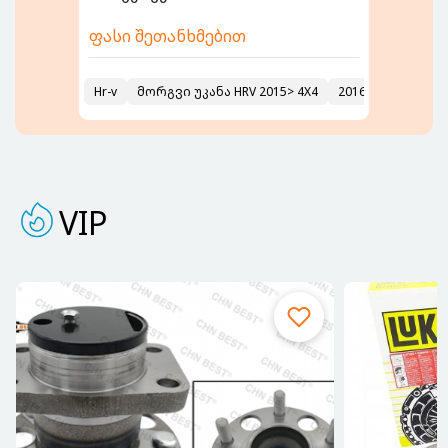
ფასი შეთანხმებით
ფასი შეთანხ
ორები წინა-უკანა
Hr-v
მორგვი უკანა HRV 2015> 4X4
1992
2016
გადაბმულობის
VIP