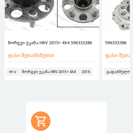
უკანა, ას...
მორგვი უკანა HRV 2015> 4X4 596333386
596333386
ფასი შეთანხმებით
ფასი შეთა
 წინა-უკანა
Hr-v
მორგვი უკანა HRV 2015> 4X4
1992
2016
გადაბმულობ